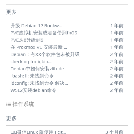
更多
升级 Debian 12 Bookw…
1 年前
PVE虚拟机安装或者备份到fnOS
1 年前
PVE从8升级到9
1 年前
在 Proxmox VE 安装最新 …
1 年前
Debian：有XX个软件包未被升级
2 年前
checking for igbin…
2 年前
Debian中如何安装zlib-de…
2 年前
-bash: ll: 未找到命令
2 年前
ldconfig: 未找到命令 解决…
2 年前
WSL2安装debian命令
2 年前
操作系统
更多
QQ微信Linux 版使用 Fcit…
3 个月前