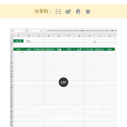
分享到：
GIF
excel拆分工作表方法
之函数和VBA