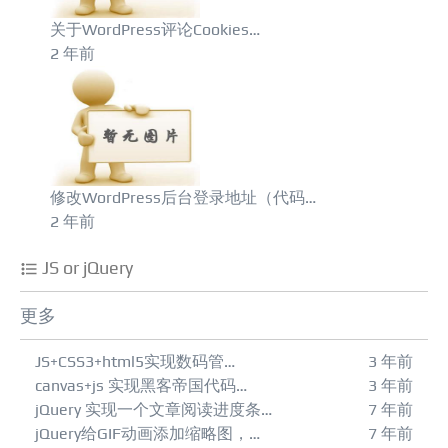
关于WordPress评论Cookies…
2 年前
修改WordPress后台登录地址（代码…
2 年前
JS or jQuery
更多
JS+CSS3+html5实现数码管…
3 年前
canvas+js 实现黑客帝国代码…
3 年前
jQuery 实现一个文章阅读进度条…
7 年前
jQuery给GIF动画添加缩略图，…
7 年前