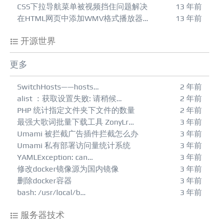
CSS下拉导航菜单被视频挡住问题解决
13 年前
在HTML网页中添加WMV格式播放器…
13 年前
开源世界
更多
SwitchHosts——hosts…
2 年前
alist ：获取设置失败: 请稍候…
2 年前
PHP 统计指定文件夹下文件的数量
2 年前
最强大歌词批量下载工具 ZonyLr…
3 年前
Umami 被拦截广告插件拦截怎么办
3 年前
Umami 私有部署访问量统计系统
3 年前
YAMLException: can…
3 年前
修改docker镜像源为国内镜像
3 年前
删除docker容器
3 年前
bash: /usr/local/b…
3 年前
服务器技术