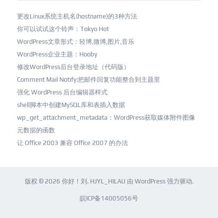
更改Linux系统主机名(hostname)的3种方法
你可以试试这个铃声：Tokyo Hot
WordPress文章形式：轻博,微博,图片,音乐
WordPress企业主题：Hooby
修改WordPress后台登录地址（代码版）
Comment Mail Notify:把邮件回复功能整合到主题里
强化 WordPress 后台编辑器样式
shell脚本中创建MySQL库和表插入数据
wp_get_attachment_metadata：WordPress获取媒体附件图像
元数据的函数
让 Office 2003 兼容 Office 2007 的办法
版权 © 2026
你好！刘
.
HJYL_HILAU
由
WordPress
强力驱动.
皖ICP备14005056号