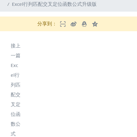
Excel行列匹配交叉定位函数公式升级版
分享到：
接上
一篇
Exc
el行
列匹
配交
叉定
位函
数公
式