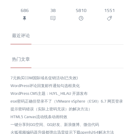
686
38
5810
1551
最近评论
热门文章
7元购买COM国际域名促销活动(已失效)
WordPress评论回复邮件通知勾选框美化
WordPress CMS主题：HJYL_HILAU 开源发布
esxi密码正确但登录不了（VMware vSphere（ESXI）6.7 网页登录
提示密码错误（实际上密码无误）的解决方法）
HTML5 Canvas流动线条动画特效
一键分享到QQ空间、QQ好友、新浪微博、微信代码
火狐视频编码器升级都弹出迅雷提示下载openh264解决方法