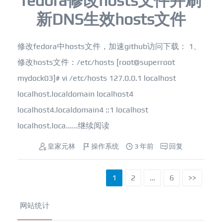
fedora修改hosts文件并刷
新DNS生效hosts文件
修改fedora中hosts文件，加速github访问下载： 1、
修改hosts文件：/etc/hosts [root@superroot
mydock03]# vi /etc/hosts 127.0.0.1 localhost
localhost.localdomain localhost4
localhost4.localdomain4 ::1 localhost
localhost.loca......
继续阅读
皇家元林
操作系统
3 年前
回复
1
2
…
6
>>
网站统计