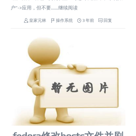
户”->应用，但不要......
继续阅读
皇家元林
操作系统
3 年前
回复