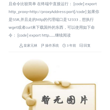
且命令比较简单 在终端中直接运行： [code] export
http_proxy=http://proxyAddress:port[/code] 如果你
是SSR,并且走的http的代理端口是12333，想执行
wget或者curl来下载国外的东西，可以使用如下命
令： [code] export http......
继续阅读
皇家元林
操作系统
3 年前
回复