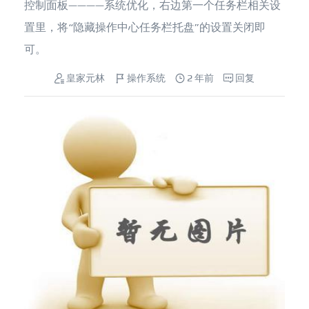
控制面板————系统优化，右边第一个任务栏相关设
置里，将“隐藏操作中心任务栏托盘”的设置关闭即
可。
皇家元林
操作系统
2 年前
回复