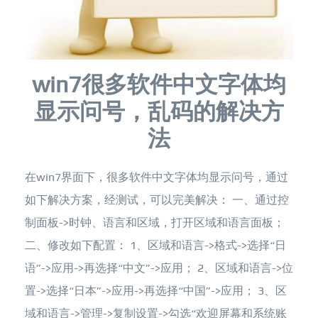
win7很多软件中文字体均
显示问号，乱码的解决方
法
在win7界面下，很多软件中文字体均显示问号，通过
如下解决方案，经测试，可以完美解决： 一、通过控
制面板->时钟、语言和区域，打开区域和语言面板；
二、修改如下配置： 1、区域和语言->格式->选择“日
语”->应用->再选择“中文”->应用； 2、区域和语言->位
置->选择“日本”->应用->再选择“中国”->应用； 3、区
域和语言->管理->复制设置->勾选“欢迎屏幕和系统账