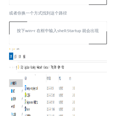
或者你换一个方式找到这个路径
按下win+r 在框中输入shell:Startup 就会出现