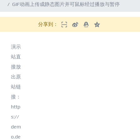
GIF动画上传成静态图片并可鼠标经过播放与暂停
分享到：
演示
站直
接放
出原
站链
接：
http
s://
dem
o.de