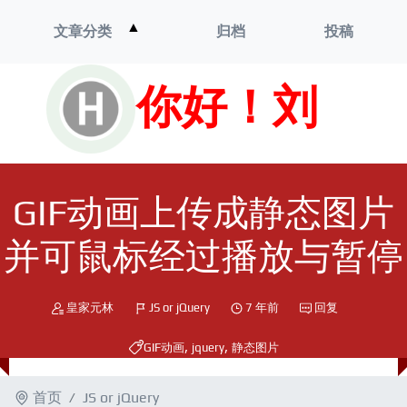
打
▲
文章分类
归档
投稿
开
菜
单
你好！刘
GIF动画上传成静态图片
并可鼠标经过播放与暂停
皇家元林
JS or jQuery
7 年前
回复
,
,
GIF动画
jquery
静态图片
首页
JS or jQuery