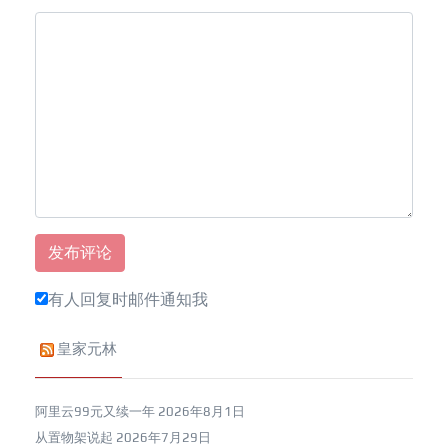
有人回复时邮件通知我
皇家元林
阿里云99元又续一年
2026年8月1日
从置物架说起
2026年7月29日