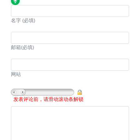
名字
(必填)
邮箱
(必填)
网站
发表评论前，请滑动滚动条解锁