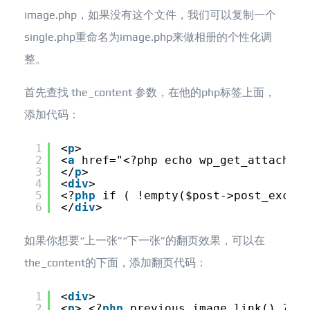
image.php，如果没有这个文件，我们可以复制一个
single.php重命名为image.php来做相册的个性化调
整。
首先查找 the_content 参数，在他的php标签上面，
添加代码：
1
<
p
>
2
<
a
href="<?php echo wp_get_attachmen
3
</
p
>
4
<
div
>
5
<?
php
if ( !empty($post->post_e
6
</
div
>
如果你想要“上一张”“下一张”的翻页效果，可以在
the_content的下面，添加翻页代码：
1
<
div
>
2
<
p
> <?
php
previous_image_link() ?></