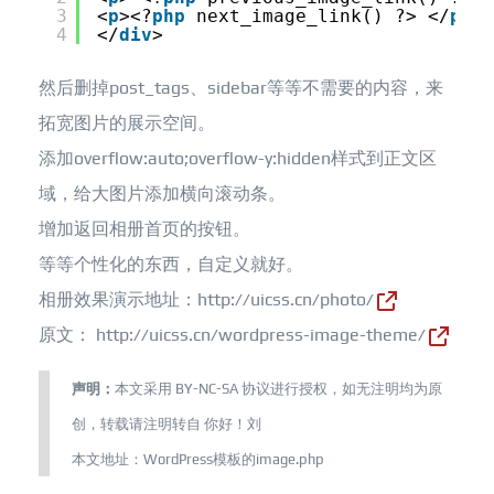
3
<
p
><?
php
next_image_link() ?> </
p
>
4
</
div
>
然后删掉post_tags、sidebar等等不需要的内容，来
拓宽图片的展示空间。
添加overflow:auto;overflow-y:hidden样式到正文区
域，给大图片添加横向滚动条。
增加返回相册首页的按钮。
等等个性化的东西，自定义就好。
相册效果演示地址：
http://uicss.cn/photo/
原文：
http://uicss.cn/wordpress-image-theme/
声明：
本文采用
BY-NC-SA
协议进行授权，如无注明均为原
创，转载请注明转自
你好！刘
本文地址：
WordPress模板的image.php