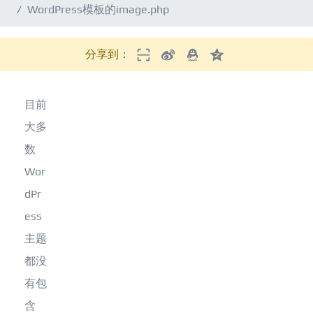
WordPress模板的image.php
分享到：
目前
大多
数
Wor
dPr
ess
主题
都没
有包
含