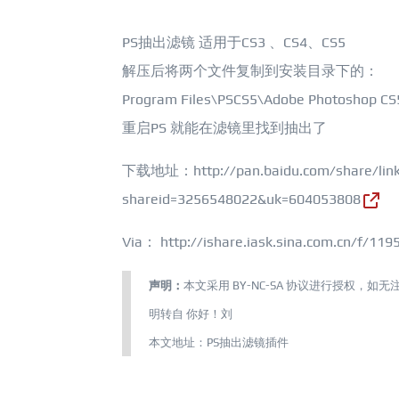
PS抽出滤镜 适用于CS3 、CS4、CS5
解压后将两个文件复制到安装目录下的：
Program Files\PSCS5\Adobe Photoshop C
重启PS 就能在滤镜里找到抽出了
下载地址：
http://pan.baidu.com/share/lin
shareid=3256548022&uk=604053808
Via： http://ishare.iask.sina.com.cn/f/119
声明：
本文采用
BY-NC-SA
协议进行授权，如无
明转自
你好！刘
本文地址：
PS抽出滤镜插件