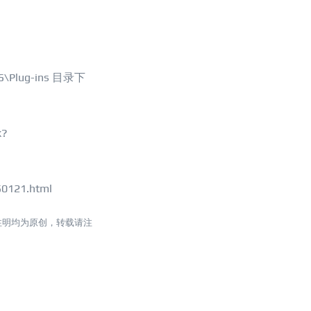
S5\Plug-ins 目录下
k?
50121.html
注明均为原创，转载请注