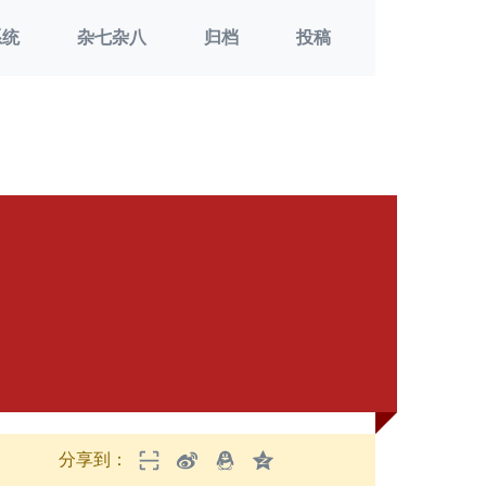
系统
杂七杂八
归档
投稿
分享到：