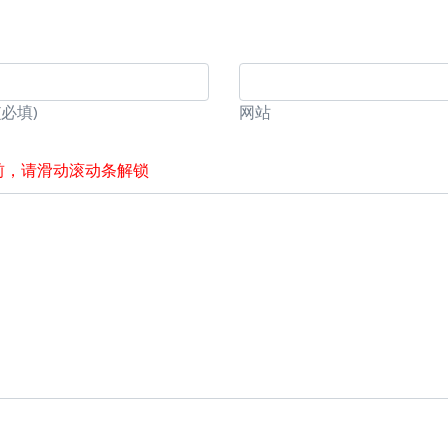
(必填)
网站
前，请滑动滚动条解锁