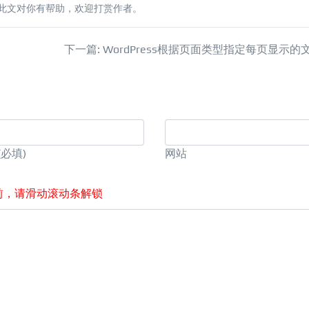
此文对你有帮助，欢迎打赏作者。
下一篇: WordPress根据页面类型指定每页显示的
(必填)
网站
前，请滑动滚动条解锁