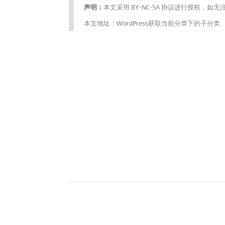
声明：
本文采用
BY-NC-SA
协议进行授权，如无
本文地址：
WordPress获取当前分类下的子分类