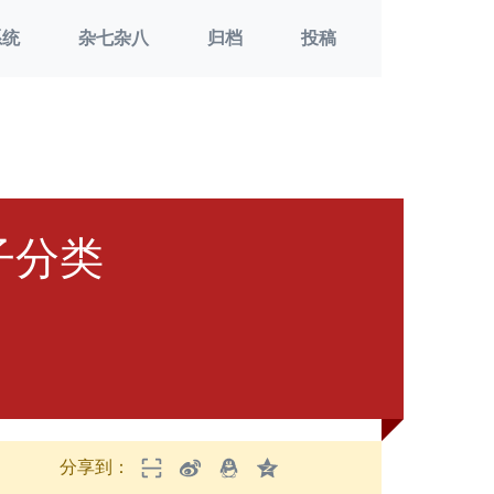
系统
杂七杂八
归档
投稿
子分类
分享到：