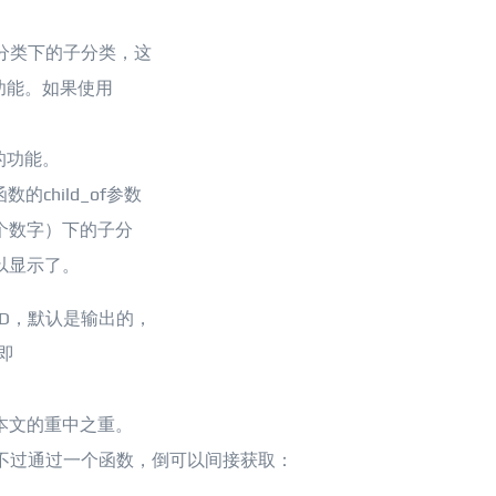
分类下的子分类，这
功能。如果使用
的功能。
函数的child_of参数
个数字）下的子分
以显示了。
分类ID，默认是输出的，
即
本文的重中之重。
不过通过一个函数，倒可以间接获取：