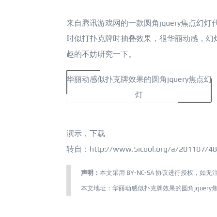
来自腾讯游戏网的一款圆角jquery焦点幻
时似打扑克牌时抽叠效果，很华丽动感，幻
趣的不妨研究一下。
华丽动感似扑克牌效果的圆角jquery焦点幻
灯
演示
，
下载
转自：http://www.5icool.org/a/201107/48
声明：
本文采用
BY-NC-SA
协议进行授权，如无
本文地址：
华丽动感似扑克牌效果的圆角jquery