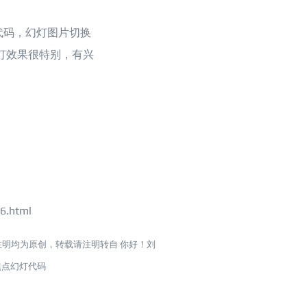
灯代码，幻灯图片切换
灯效果很特别，有兴
6.html
注明均为原创，转载请注明转自
你好！刘
焦点幻灯代码