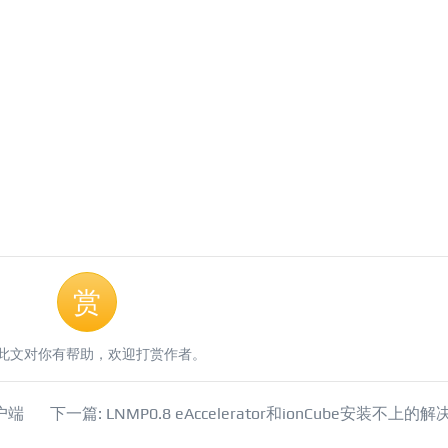
赏
此文对你有帮助，欢迎打赏作者。
户端
下一篇: LNMP0.8 eAccelerator和ionCube安装不上的