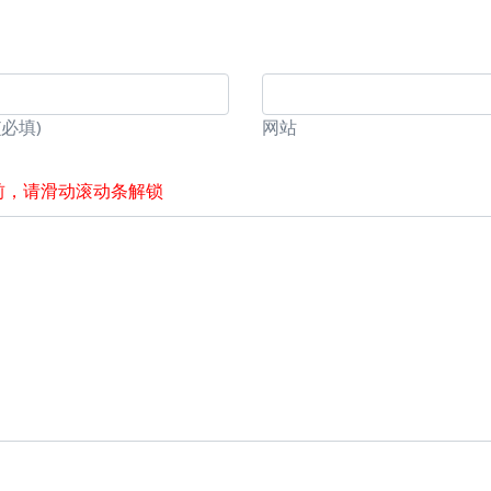
(必填)
网站
前，请滑动滚动条解锁