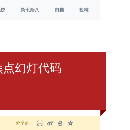
系统
杂七杂八
归档
投稿
y焦点幻灯代码
分享到：