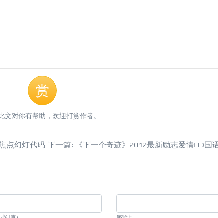
赏
此文对你有帮助，欢迎打赏作者。
y焦点幻灯代码
下一篇: 《下一个奇迹》2012最新励志爱情HD国