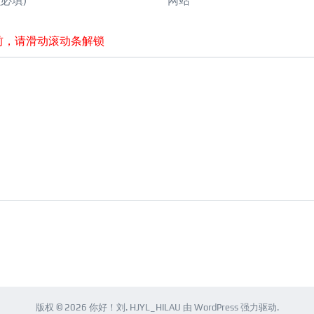
(必填)
网站
前，请滑动滚动条解锁
版权 © 2026
你好！刘
.
HJYL_HILAU
由
WordPress
强力驱动.