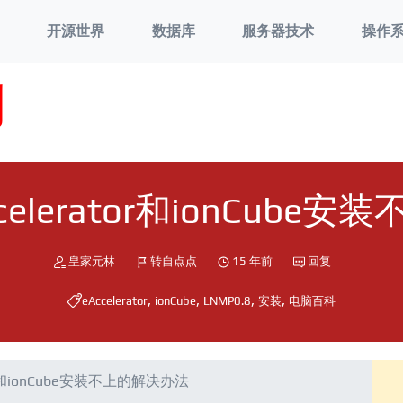
开源世界
数据库
服务器技术
操作
刘
Accelerator和ionCub
皇家元林
转自点点
15 年前
回复
,
,
,
,
eAccelerator
ionCube
LNMP0.8
安装
电脑百科
ator和ionCube安装不上的解决办法