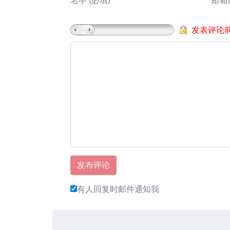
名字
(必填)
邮箱
发表评论
有人回复时邮件通知我