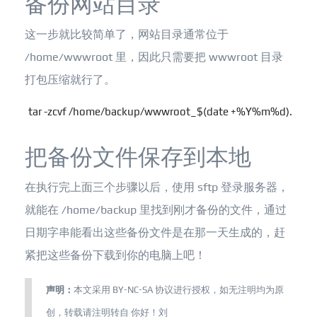
备份网站目录
这一步就比较简单了，网站目录通常位于
/home/wwwroot 里，因此只需要把 wwwroot 目录
打包压缩就行了。
tar -zcvf /home/backup/wwwroot_$(date +%Y%m%d).tar.
把备份文件保存到本地
在执行完上面三个步骤以后，使用 sftp 登录服务器，
就能在 /home/backup 里找到刚才备份的文件，通过
日期字串能看出这些备份文件是在那一天生成的，赶
紧把这些备份下载到你的电脑上吧！
声明：
本文采用
BY-NC-SA
协议进行授权，如无注明均为原
创，转载请注明转自
你好！刘