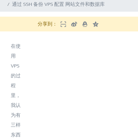
通过 SSH 备份 VPS 配置 网站文件和数据库
分享到：
在使
用
VPS
的过
程
里，
我认
为有
三样
东西