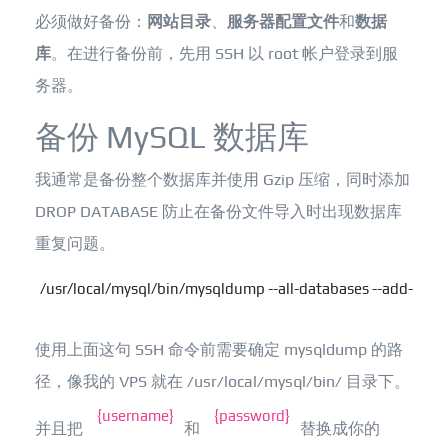
必须做好备份：
网站目录
、
服务器配置文件
和
数据
库
。在进行备份前，先用 SSH 以 root 帐户登录到服
务器。
备份 MySQL 数据库
我通常是备份整个数据库并使用 Gzip 压缩，同时添加
DROP DATABASE 防止在备份文件导入时出现数据库
重复问题。
/usr/local/mysql/bin/mysqldump --all-databases --add-dro
使用上面这句 SSH 命令前需要确定 mysqldump 的路
径，像我的 VPS 就在 /usr/local/mysql/bin/ 目录下。
{username}
{password}
并且把
和
替换成你的