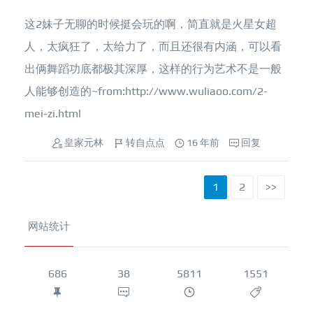
这2妹子无聊的时候挺会玩的啊，简直就是火星女超
人，太疯狂了，太给力了，而且还很有内涵，可以看
出俩舞蹈功底都极其深厚，这样的行为艺术不是一般
人能够创造的~from:http://www.wuliaoo.com/2-
mei-zi.html
皇家元林
转自点点
16 年前
回复
1
2
>>
网站统计
686
38
5811
1551