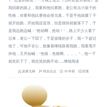
1、恋爱的那会，一天晚上老公（当时还是男朋友）送
我回家的路上，我要和他玩赛跑，老公有点小孩子的
性格，你要和他比赛他会很当真，于是乎他就撒丫子
就开始跑，开始我还逞强，但是很快就被落下了，于
是我边跑边喊：“抢劫啊，抢劫！”，路上不少人看了
过来，老公一下囧了，于是放慢的步子，我一下超过
他了，可他不甘心，犹豫着继续跟着我跑，我看甩不
掉他，又开始喊：“色狼，色狼啊。。。。”，他一下
就笑趴下了，我也笑的跑不动......
继续阅读
皇家元林
转自点点
16 年前
回复