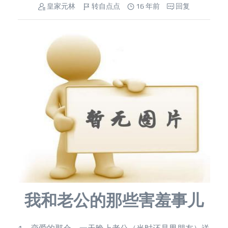
皇家元林
转自点点
16 年前
回复
我和老公的那些害羞事儿