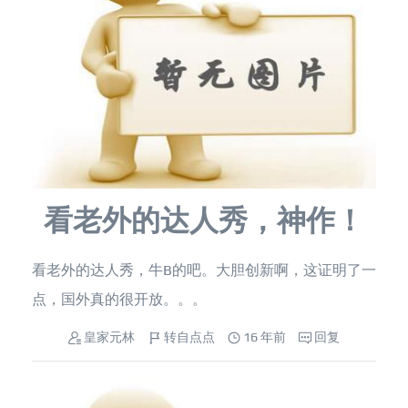
看老外的达人秀，神作！
看老外的达人秀，牛B的吧。大胆创新啊，这证明了一
点，国外真的很开放。。。
皇家元林
转自点点
16 年前
回复