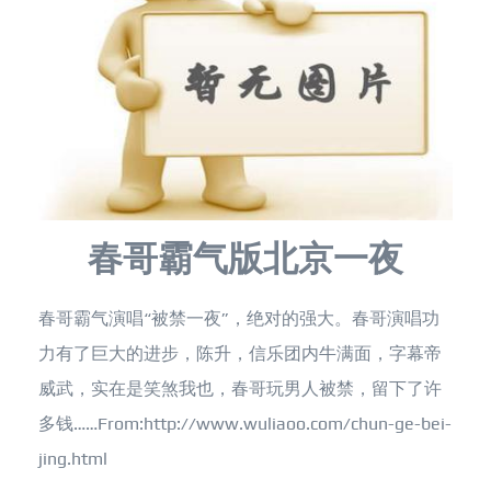
春哥霸气版北京一夜
春哥霸气演唱“被禁一夜”，绝对的强大。春哥演唱功
力有了巨大的进步，陈升，信乐团内牛满面，字幕帝
威武，实在是笑煞我也，春哥玩男人被禁，留下了许
多钱……From:http://www.wuliaoo.com/chun-ge-bei-
jing.html