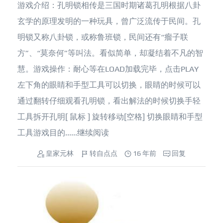
游戏介绍：孔明锁相传是三国时期诸葛孔明根据八卦
玄学的原理发明的一种玩具，曾广泛流传于民间。孔
明锁又称八卦锁，或称鲁班锁，民间还有“瘤子联
方”、“莫奈何”等叫法。看似简单，却凝结着不凡的智
慧。游戏操作：耐心等在LOAD加载完毕，点击PLAY
左下角的眼睛和手型工具可以切换，眼睛的时候可以
通过翻转仔细观看孔明锁，看出解法的时候切换手轻
工具拆开孔明[ 鼠标 ] 旋转移动[空格] 切换眼睛和手型
工具游戏目的......
继续阅读
皇家元林
转自点点
16 年前
回复