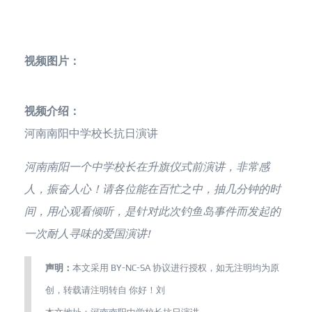
视频图片：
视频介绍：
河南南阳中学校长抗日演讲
河南南阳一个
中学校长
在升旗仪式前演讲，非常感
人，振奋人心！请各位能在百忙之中，抽几分钟的时
间，用心观看倾听，是针对此次钓鱼岛事件而发起的
一次耐人寻味的
爱国演讲
!
声明：
本文采用
BY-NC-SA
协议进行授权，如无注明均为原
创，转载请注明转自
你好！刘