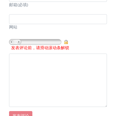
邮箱
(必填)
网站
发表评论前，请滑动滚动条解锁