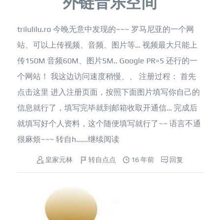
外链音乐空间
trilulilu.ro 今晚无意中发现的~~~ 罗马尼亚的一个网
站、可以上传视频、音频、图片等… 视频最大只能上
传150M 音频60M、图片5M.. Google PR=5 还行的一
个网站！ 我这边访问速度稍慢、、 注册过程： 首先
点击这里 进入注册页面，按照下面图片填写你自己的
信息就行了，填写完毕就到邮箱收取开通信… 完成后
就填写好个人资料，这个随便填写就行了~~ 语言不通
很麻烦~~~ 转自h......
继续阅读
皇家元林
转自点点
16 年前
回复