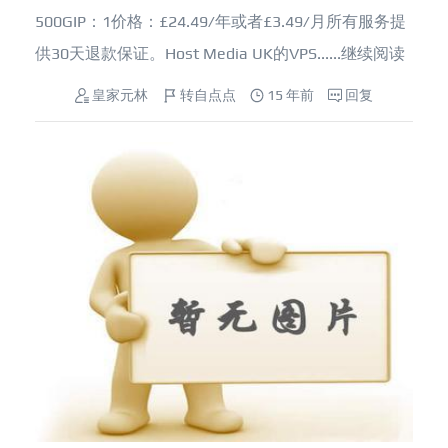
500GIP：1价格：£24.49/年或者£3.49/月所有服务提
供30天退款保证。Host Media UK的VPS......
继续阅读
皇家元林
转自点点
15 年前
回复