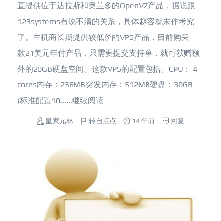
直提供位于达拉斯和奥兰多的OpenVZ产品，据说跟
123systems有说不清的关系，具体赵容就未作考究
了。主机商长期提供较低价的VPS产品，目前购买一
款21美元年付产品，只需要提交支持单，就可获赠额
外的20GB硬盘空间。这款VPS的配置包括。CPU： 4
cores内存：256MB突发内存：512MB硬盘：30GB
(标准配置10......
继续阅读
皇家元林
转自点点
14 年前
回复