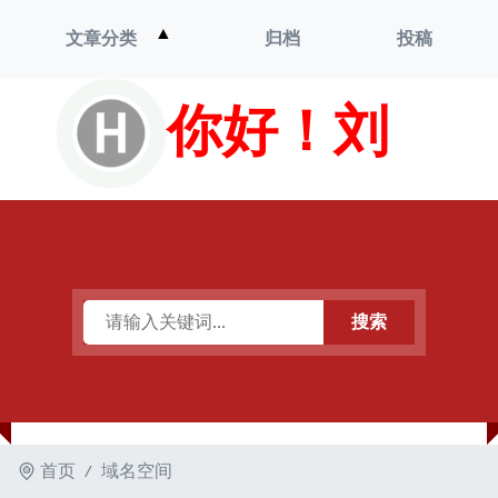
打
▲
文章分类
归档
投稿
开
菜
单
你好！刘
搜索
首页
域名空间