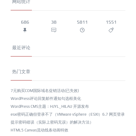
网站统计
686
38
5811
1551
最近评论
热门文章
7元购买COM国际域名促销活动(已失效)
WordPress评论回复邮件通知勾选框美化
WordPress CMS主题：HJYL_HILAU 开源发布
esxi密码正确但登录不了（VMware vSphere（ESXI）6.7 网页登录
提示密码错误（实际上密码无误）的解决方法）
HTML5 Canvas流动线条动画特效