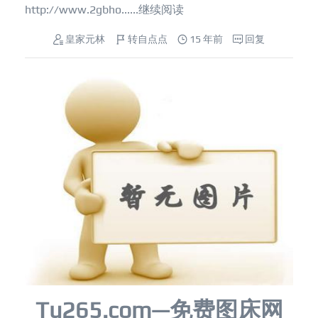
http://www.2gbho......
继续阅读
皇家元林
转自点点
15 年前
回复
Tu265.com—免费图床网