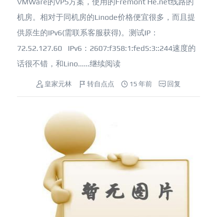
VMWare的VPS方案，使用的Fremont He.net线路的
机房。相对于同机房的Linode价格便宜很多，而且提
供原生的IPv6(需联系客服获得)。测试IP：
72.52.127.60 IPv6：2607:f358:1:fed5:3::244速度的
话很不错，和Lino......
继续阅读
皇家元林
转自点点
15 年前
回复