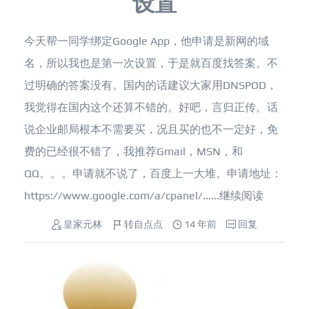
设置
今天帮一同学绑定Google App，他申请是新网的域
名，所以我也是第一次设置，于是就百度找答案。不
过明确的答案没有。国内的话建议大家用DNSPOD，
我觉得在国内这个还算不错的。好吧，言归正传。话
说企业邮局根本不需要买，况且买的也不一定好，免
费的已经很不错了，我推荐Gmail，MSN，和
QQ。。。申请就不说了，百度上一大堆。申请地址：
https://www.google.com/a/cpanel/......
继续阅读
皇家元林
转自点点
14 年前
回复