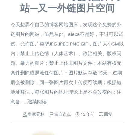
站—又一外链图片空间
今天想弄个自己的博客网站图床，发现这个免费的外
链图片的网站，虽然从pr、alexa不是好，不过可以试
试。允许图片类型JPG JPEG PNG GIF，图片大小5M以
内；禁止上传色情（人体艺术）、政治相关、版权问
题、暴力的图片；禁止上传非图片文件；本站有权无
条件删除或屏蔽任何图片；图片默认存放15天，过期
后会被删除，同一张图片再次上传便可续期；根据短
地址算法，每张图片的地址理论上是不会改变的；注
意备......
继续阅读
皇家元林
转自点点
15 年前
回复