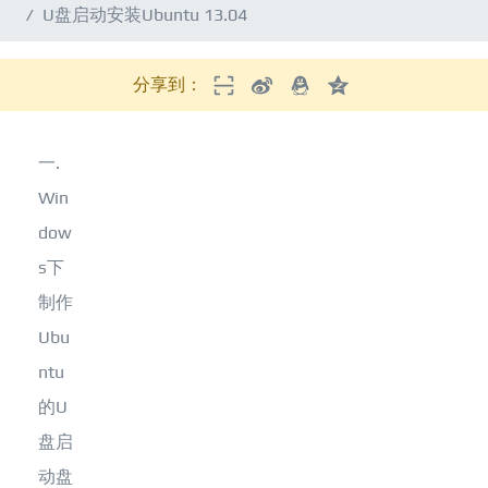
U盘启动安装Ubuntu 13.04
分享到：
一.
Win
dow
s下
制作
Ubu
ntu
的U
盘启
动盘