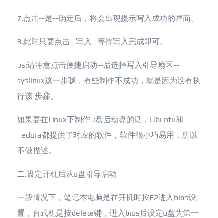
7.点击--是--确定后，将会出现提示写入成功的界面。
8.此时只要点击--写入--等待写入完成即可。
ps:请注意点击便捷启动--后选择写入引导扇区--
syslinux这一步骤，有些制作不成功，就是因为没有执
行该 步骤。
如果要在Linux下制作U盘启动盘的话，Ubuntu和
Fedora都提供了对应的软件，软件很小巧易用，所以
不做描述。
二.设定开机后从u盘引导启动
一般情况下，笔记本电脑是在开机时按F2进入bios设
置，台式机是按delete键，进入bios后设定u盘为第一