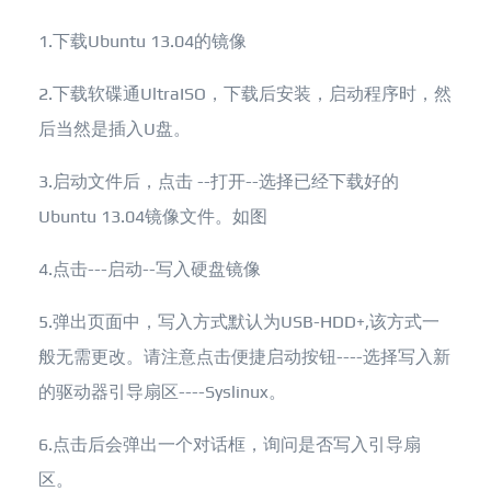
1.下载Ubuntu 13.04的镜像
2.下载软碟通UltraISO，下载后安装，启动程序时，然
后当然是插入U盘。
3.启动文件后，点击 --打开--选择已经下载好的
Ubuntu 13.04镜像文件。如图
4.点击---启动--写入硬盘镜像
5.弹出页面中，写入方式默认为USB-HDD+,该方式一
般无需更改。请注意点击便捷启动按钮----选择写入新
的驱动器引导扇区----Syslinux。
6.点击后会弹出一个对话框，询问是否写入引导扇
区。