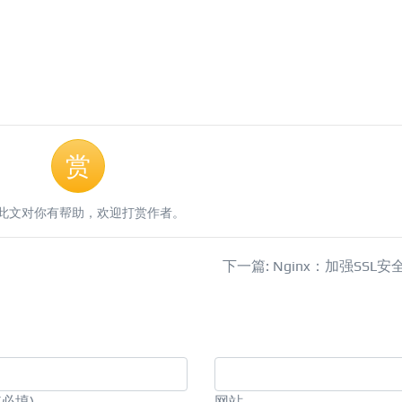
赏
此文对你有帮助，欢迎打赏作者。
下一篇: Nginx：加强SSL
(必填)
网站