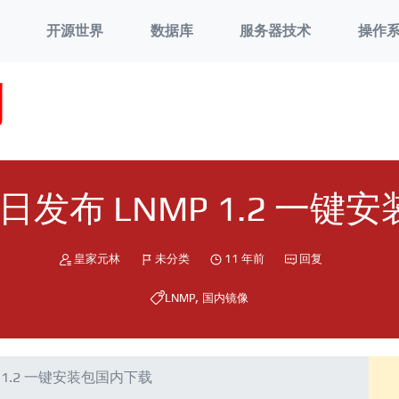
开源世界
数据库
服务器技术
操作
刘
1日发布 LNMP 1.2 一
皇家元林
未分类
11 年前
回复
,
LNMP
国内镜像
P 1.2 一键安装包国内下载