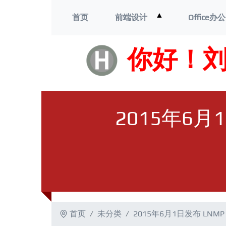
打
▲
首页
前端设计
Office办公
开
菜
单
你好！
2015年6月
首页
未分类
2015年6月1日发布 LNM