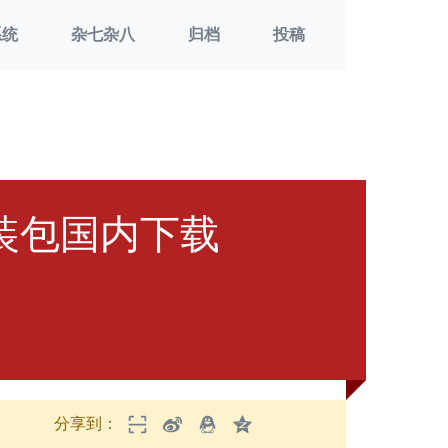
系统
杂七杂八
归档
投稿
键安装包国内下载
分享到：