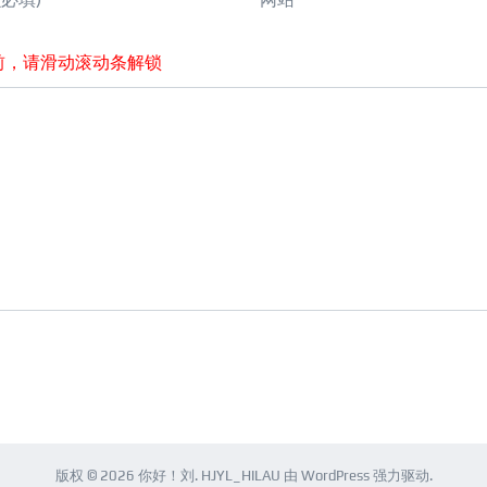
前，请滑动滚动条解锁
版权 © 2026
你好！刘
.
HJYL_HILAU
由
WordPress
强力驱动.