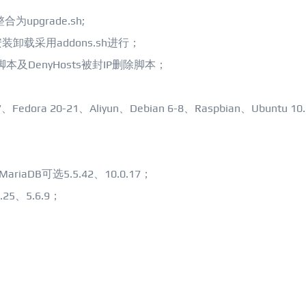
为upgrade.sh;
安装卸载采用addons.sh进行；
装脚本及DenyHosts被封IP删除脚本；
edora 20-21、Aliyun、Debian 6-8、Raspbian、Ubuntu 10.
ariaDB可选5.5.42、10.0.17；
.25、5.6.9；