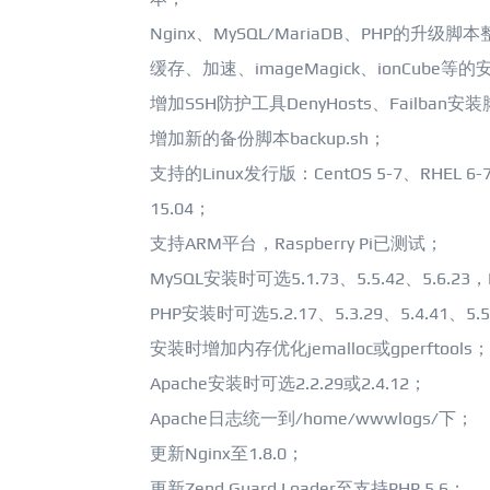
Nginx、MySQL/MariaDB、PHP的升级脚本整合
缓存、加速、imageMagick、ionCube等的
增加SSH防护工具DenyHosts、Failban安
增加新的备份脚本backup.sh；
支持的Linux发行版：CentOS 5-7、RHEL 6-7、F
15.04；
支持ARM平台，Raspberry Pi已测试；
MySQL安装时可选5.1.73、5.5.42、5.6.23，M
PHP安装时可选5.2.17、5.3.29、5.4.41、5.5
安装时增加内存优化jemalloc或gperftools；
Apache安装时可选2.2.29或2.4.12；
Apache日志统一到/home/wwwlogs/下；
更新Nginx至1.8.0；
更新Zend Guard Loader至支持PHP 5.6；