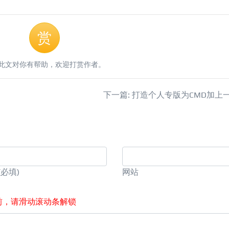
赏
此文对你有帮助，欢迎打赏作者。
下一篇: 打造个人专版为CMD加上
(必填)
网站
前，请滑动滚动条解锁