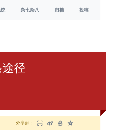
系统
杂七杂八
归档
投稿
条途径
分享到：