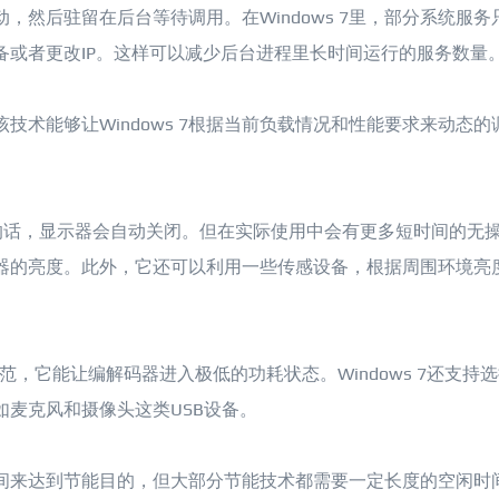
然后驻留在后台等待调用。在Windows 7里，部分系统服务
备或者更改IP。这样可以减少后台进程里长时间运行的服务数量
，该技术能够让Windows 7根据当前负载情况和性能要求来动态的
作的话，显示器会自动关闭。但在实际使用中会有更多短时间的无
器的亮度。此外，它还可以利用一些传感设备，根据周围环境亮
音频规范，它能让编解码器进入极低的功耗状态。Windows 7还支持
麦克风和摄像头这类USB设备。
间来达到节能目的，但大部分节能技术都需要一定长度的空闲时