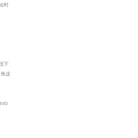
短时
况下
避免这
VD