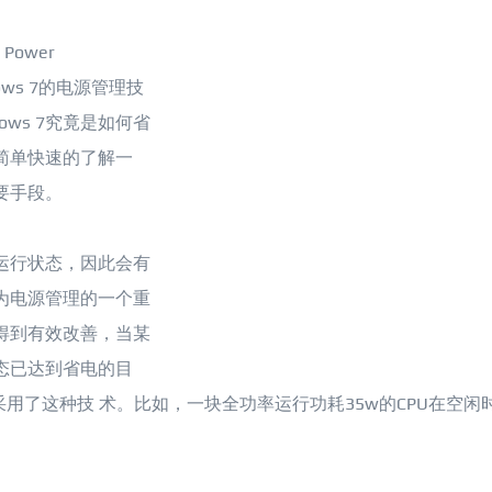
Power
ows 7的电源管理技
ws 7究竟是如何省
简单快速的了解一
主要手段。
运行状态，因此会有
为电源管理的一个重
量得到有效改善，当某
态已达到省电的目
用了这种技 术。比如，一块全功率运行功耗35w的CPU在空闲