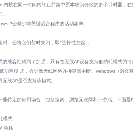
ows内核在同一时间内终止并集中原本较为分散的多个计时器，在
间。
ows 7会减少非关键后台程序的活动频率。
状态时，会将它们暂时关闭，即“选择性挂起”。
耗模式的兼容性得到了加强，只有在无线AP设备支持低功耗模式的情
低功耗模 式，会导致无线网络连接突然中断。Windows 7则会
测无线AP是否支持该模式。
一些特定的应用场合，包括搜索，浏览无联网和小游戏。下面是D
耗模式
的功耗