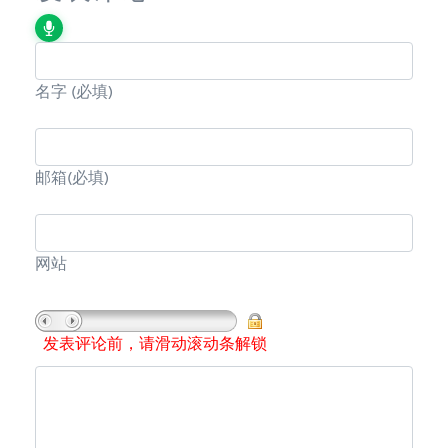
名字
(必填)
邮箱
(必填)
网站
发表评论前，请滑动滚动条解锁