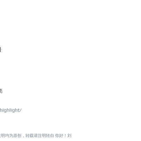
}
ghlight/
注明均为原创，转载请注明转自
你好！刘