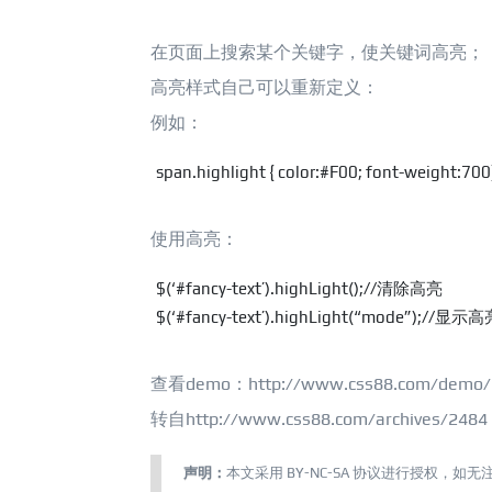
在页面上搜索某个关键字，使关键词高亮；
高亮样式自己可以重新定义：
例如：
span.highlight { color:#F00; font-weight:700
使用高亮：
$(‘#fancy-text’).highLight();//清除高亮

查看demo：http://www.css88.com/demo/hi
转自http://www.css88.com/archives/2484
声明：
本文采用
BY-NC-SA
协议进行授权，如无