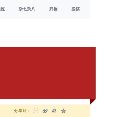
系统
杂七杂八
归档
投稿
分享到：