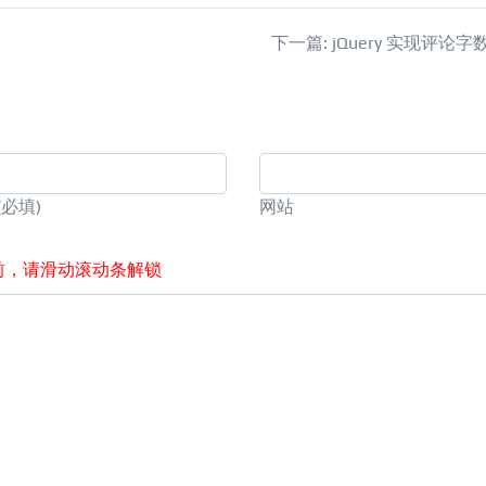
下一篇: jQuery 实现评论
(必填)
网站
前，请滑动滚动条解锁