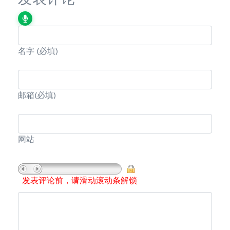
名字
(必填)
邮箱
(必填)
网站
发表评论前，请滑动滚动条解锁