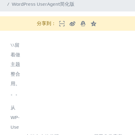
WordPress UserAgent简化版
分享到：
\\留
着做
主题
整合
用。
。。
从
WP-
Use