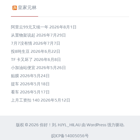
皇家元林
阿里云99元又续一年
2026年8月1日
从置物架说起
2026年7月29日
7月7没有情
2026年7月7日
投8吨生豆
2026年6月22日
TF 卡又坏了
2026年6月8日
小加油站便宜
2026年5月26日
贴膜
2026年5月24日
提车
2026年5月18日
看车
2026年5月17日
上月工资扣 140
2026年5月12日
版权 © 2026
你好！刘
.
HJYL_HILAU
由
WordPress
强力驱动.
皖ICP备14005056号