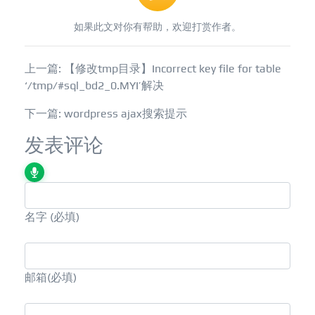
如果此文对你有帮助，欢迎打赏作者。
上一篇: 【修改tmp目录】Incorrect key file for table
‘/tmp/#sql_bd2_0.MYI’解决
下一篇: wordpress ajax搜索提示
发表评论
名字
(必填)
邮箱
(必填)