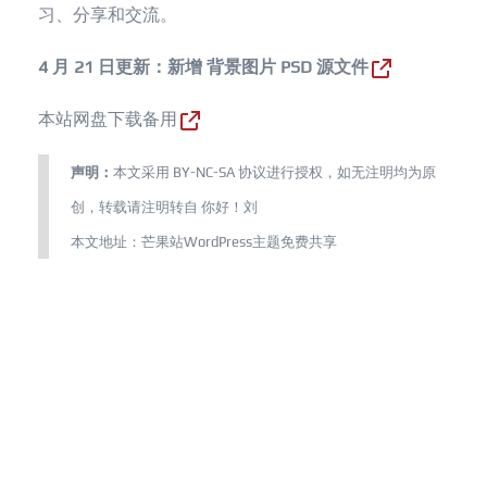
习、分享和交流。
4 月 21 日更新：新增
背景图片 PSD 源文件
本站网盘下载备用
声明：
本文采用
BY-NC-SA
协议进行授权，如无注明均为原
创，转载请注明转自
你好！刘
本文地址：
芒果站WordPress主题免费共享