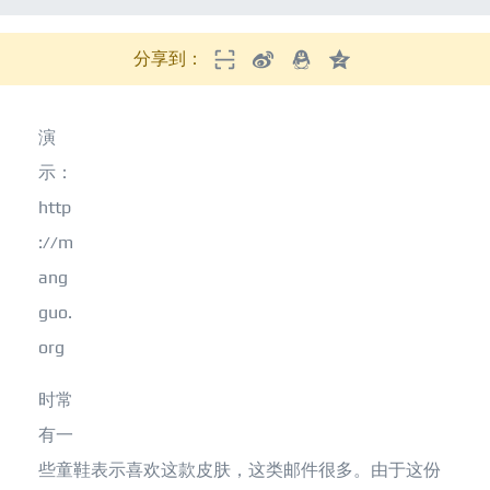
分享到：
演
示：
http
://m
ang
guo.
org
时常
有一
些童鞋表示喜欢这款皮肤，这类邮件很多。由于这份