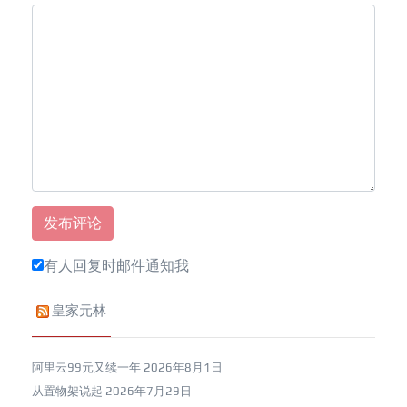
有人回复时邮件通知我
皇家元林
阿里云99元又续一年
2026年8月1日
从置物架说起
2026年7月29日