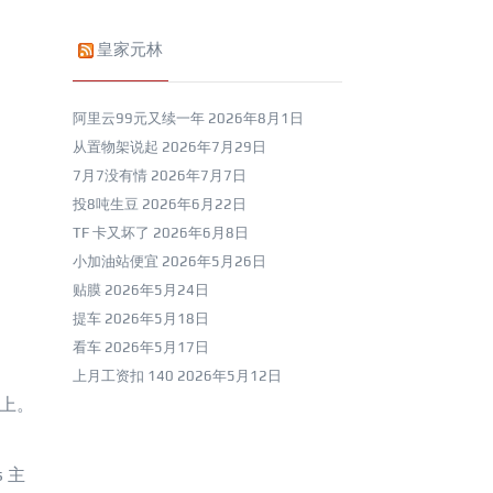
皇家元林
阿里云99元又续一年
2026年8月1日
从置物架说起
2026年7月29日
7月7没有情
2026年7月7日
投8吨生豆
2026年6月22日
TF 卡又坏了
2026年6月8日
小加油站便宜
2026年5月26日
贴膜
2026年5月24日
提车
2026年5月18日
看车
2026年5月17日
上月工资扣 140
2026年5月12日
器上。
 主