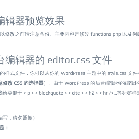
后台编辑器预览效果
所以修改之前请注意备份。主要内容是修改 functions.php 以及
台编辑器的 editor.css 文件
样式文件，你可以从你的 WordPress 主题中的 style.css 文
修改 CSS 的选择器
）。由于 WordPress 的后台编辑器的编辑
p > < blockquote > < cite > < h2 > < hr />…等标签
编写，请勿照搬）
则是：