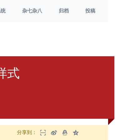
系统
杂七杂八
归档
投稿
器样式
分享到：