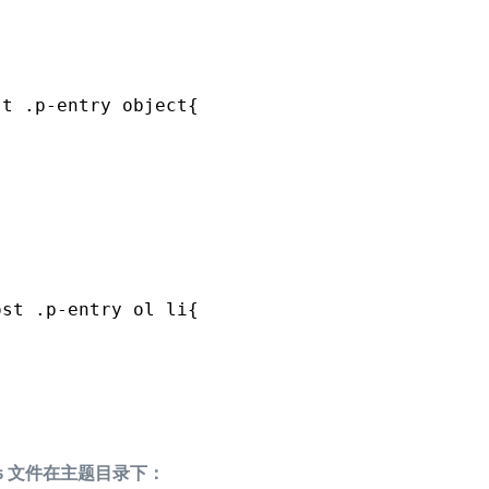
st .p-entry object{
ost .p-entry ol li{
ss 文件在主题目录下：