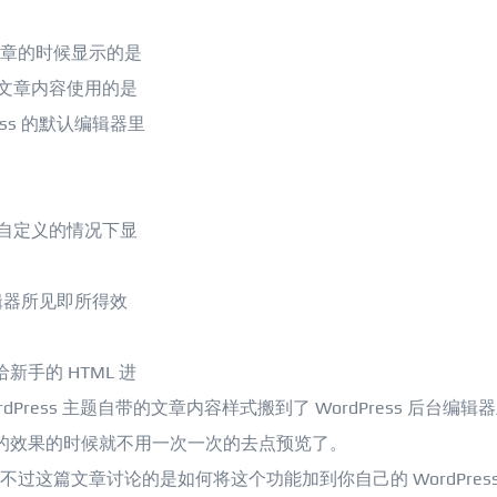
辑文章的时候显示的是
去的文章内容使用的是
ress 的默认编辑器里
没有自定义的情况下显
 编辑器所见即所得效
给新手的 HTML 进
Press 主题自带的文章内容样式搬到了 WordPress 后台编辑
的效果的时候就不用一次一次的去点预览了。
似的功能，不过这篇文章讨论的是如何将这个功能加到你自己的 WordPress