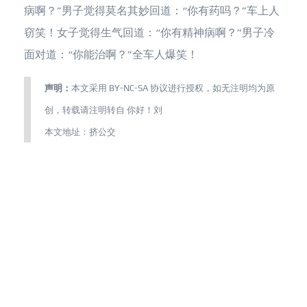
病啊？”男子觉得莫名其妙回道：“你有药吗？”车上人
窃笑！女子觉得生气回道：“你有精神病啊？”男子冷
面对道：“你能治啊？”全车人爆笑！
声明：
本文采用
BY-NC-SA
协议进行授权，如无注明均为原
创，转载请注明转自
你好！刘
本文地址：
挤公交