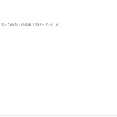
>
注明均为原创，转载请注明转自
你好！刘