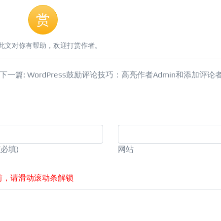
赏
此文对你有帮助，欢迎打赏作者。
下一篇: WordPress鼓励评论技巧：高亮作者Admin和添加评论
(必填)
网站
前，请滑动滚动条解锁