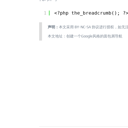
1
<?php the_breadcrumb(); ?
声明：
本文采用
BY-NC-SA
协议进行授权，如无
本文地址：
创建一个Google风格的面包屑导航