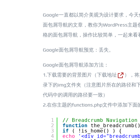
Google一直都以简介美观为设计要求，今
面包屑导航的文章，教你为WordPress主题创
格的面包屑导航，操作比较简单，一起来看
Google面包屑导航预览：丢失。
Google面包屑导航添加方法：
1.下载需要的背景图片（
下载地址
），将
录下的img文件夹（注意图片所在的路径和下
代码中的调用的路径要一致）
2.在你主题的functions.php文件中添加下
1
// Breadcrumb Navigation
2
function
the_breadcrumb(
3
if
( !is_home() ) {
4
echo
'<div id="breadcrum