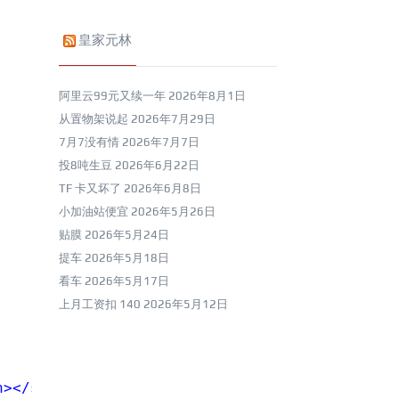
皇家元林
阿里云99元又续一年
2026年8月1日
从置物架说起
2026年7月29日
7月7没有情
2026年7月7日
投8吨生豆
2026年6月22日
TF 卡又坏了
2026年6月8日
小加油站便宜
2026年5月26日
贴膜
2026年5月24日
提车
2026年5月18日
看车
2026年5月17日
上月工资扣 140
2026年5月12日
n></span>'
;