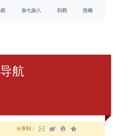
系统
杂七杂八
归档
投稿
屑导航
分享到：