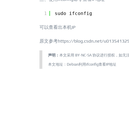
1
sudo ifconfig
可以查看出本机IP
原文参考https://blog.csdn.net/u013541325/
声明：
本文采用
BY-NC-SA
协议进行授权，如无
本文地址：
Debian利用ifconfig查看IP地址