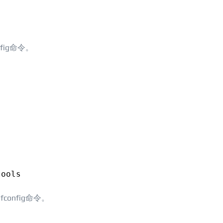
nfig命令。
tools
fconfig命令。