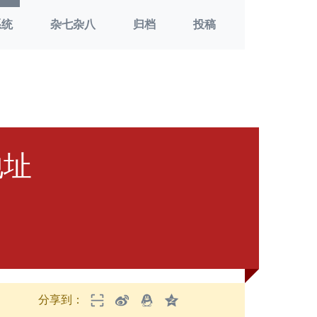
系统
杂七杂八
归档
投稿
地址
分享到：