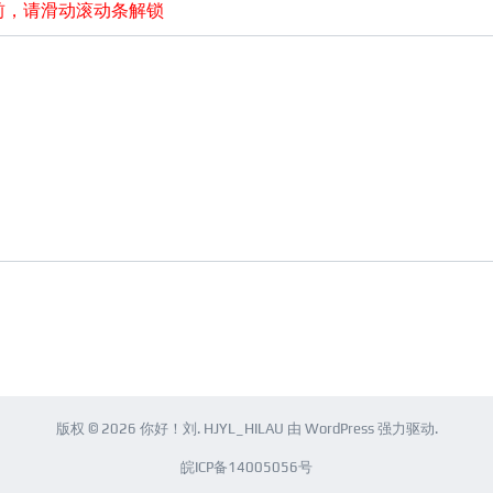
前，请滑动滚动条解锁
版权 © 2026
你好！刘
.
HJYL_HILAU
由
WordPress
强力驱动.
皖ICP备14005056号