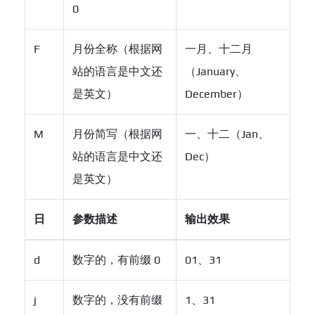
0
F
月份全称（根据网
一月、十二月
站的语言是中文还
（January、
是英文）
December）
M
月份简写（根据网
一、十二（Jan、
站的语言是中文还
Dec）
是英文）
日
参数描述
输出效果
d
数字的，有前缀 0
01、31
j
数字的，没有前缀
1、31