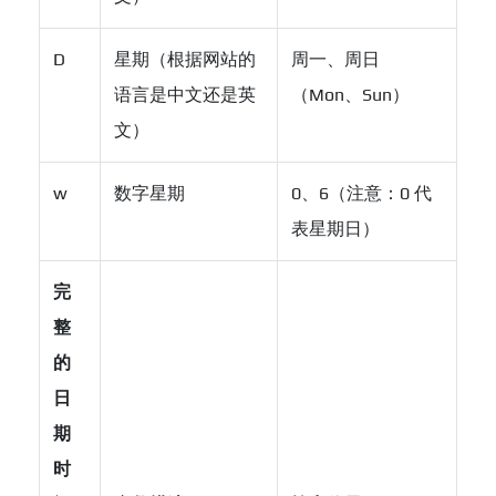
D
星期（根据网站的
周一、周日
语言是中文还是英
（Mon、Sun）
文）
w
数字星期
0、6（注意：0 代
表星期日）
完
整
的
日
期
时