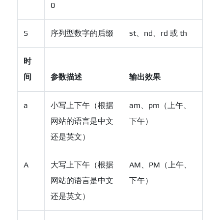
0
S
序列型数字的后缀
st、nd、rd 或 th
时
间
参数描述
输出效果
a
小写上下午（根据
am、pm（上午、
网站的语言是中文
下午）
还是英文）
A
大写上下午（根据
AM、PM（上午、
网站的语言是中文
下午）
还是英文）