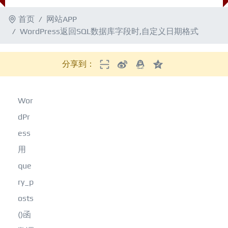
首页
网站APP
WordPress返回SQL数据库字段时,自定义日期格式
分享到：
Wor
dPr
ess
用
que
ry_p
osts
()函