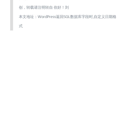
创，转载请注明转自
你好！刘
本文地址：
WordPress返回SQL数据库字段时,自定义日期格
式