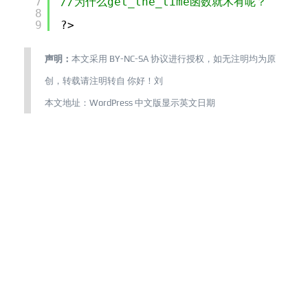
7
//为什么get_the_time函数就木有呢？
8
9
?>
声明：
本文采用
BY-NC-SA
协议进行授权，如无注明均为原
创，转载请注明转自
你好！刘
本文地址：
WordPress 中文版显示英文日期