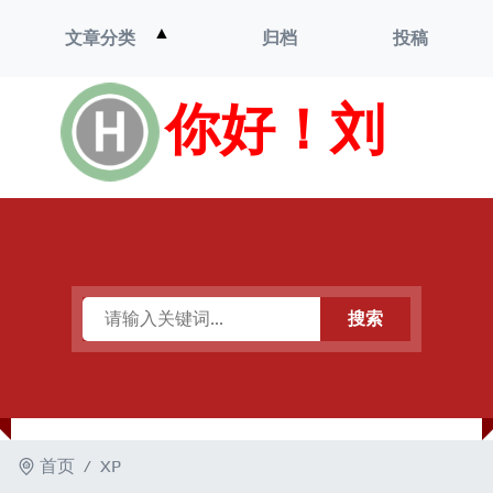
打
▲
文章分类
归档
投稿
开
菜
单
你好！刘
搜索
首页
XP