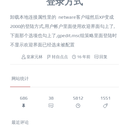
登录方式
卸载本地连接属性里的 netware客户端然后XP变成
2000的登陆方式,用户帐户里面使用欢迎界面勾上了,
下面那个选项也勾上了,gpedit.msc组策略里面登陆时
不显示欢迎界面已经选未被配置
皇家元林
转自点点
16 年前
回复
网站统计
686
38
5812
1551
最近评论