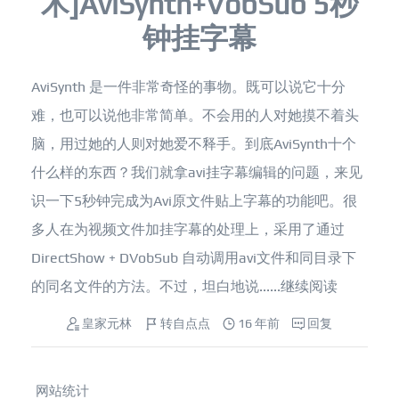
术]AviSynth+VobSub 5秒
钟挂字幕
AviSynth 是一件非常奇怪的事物。既可以说它十分
难，也可以说他非常简单。不会用的人对她摸不着头
脑，用过她的人则对她爱不释手。到底AviSynth十个
什么样的东西？我们就拿avi挂字幕编辑的问题，来见
识一下5秒钟完成为Avi原文件贴上字幕的功能吧。很
多人在为视频文件加挂字幕的处理上，采用了通过
DirectShow + DVobSub 自动调用avi文件和同目录下
的同名文件的方法。不过，坦白地说......
继续阅读
皇家元林
转自点点
16 年前
回复
网站统计