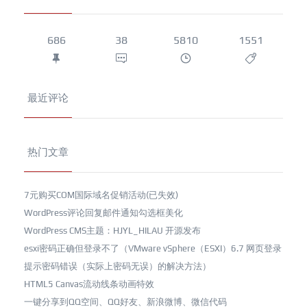
686
38
5810
1551
最近评论
热门文章
7元购买COM国际域名促销活动(已失效)
WordPress评论回复邮件通知勾选框美化
WordPress CMS主题：HJYL_HILAU 开源发布
esxi密码正确但登录不了（VMware vSphere（ESXI）6.7 网页登录
提示密码错误（实际上密码无误）的解决方法）
HTML5 Canvas流动线条动画特效
一键分享到QQ空间、QQ好友、新浪微博、微信代码