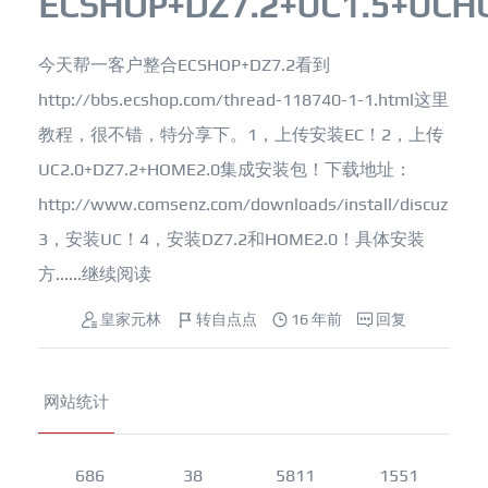
ECSHOP+DZ7.2+UC1.5+UCH
今天帮一客户整合ECSHOP+DZ7.2看到
http://bbs.ecshop.com/thread-118740-1-1.html这里
教程，很不错，特分享下。1，上传安装EC！2，上传
UC2.0+DZ7.2+HOME2.0集成安装包！下载地址：
http://www.comsenz.com/downloads/install/discuz
3，安装UC！4，安装DZ7.2和HOME2.0！具体安装
方......
继续阅读
皇家元林
转自点点
16 年前
回复
网站统计
686
38
5811
1551