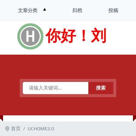
打
▲
文章分类
归档
投稿
开
菜
单
你好！刘
搜索
首页
UCHOME2.0