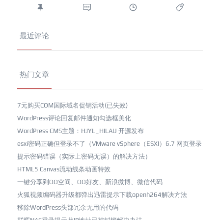
最近评论
热门文章
7元购买COM国际域名促销活动(已失效)
WordPress评论回复邮件通知勾选框美化
WordPress CMS主题：HJYL_HILAU 开源发布
esxi密码正确但登录不了（VMware vSphere（ESXI）6.7 网页登录
提示密码错误（实际上密码无误）的解决方法）
HTML5 Canvas流动线条动画特效
一键分享到QQ空间、QQ好友、新浪微博、微信代码
火狐视频编码器升级都弹出迅雷提示下载openh264解决方法
移除WordPress头部冗余无用的代码