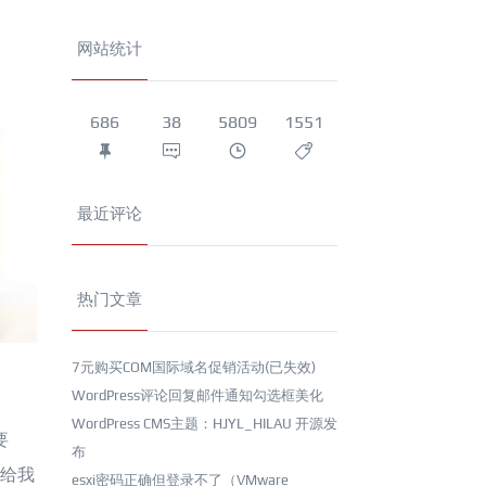
网站统计
686
38
5809
1551
最近评论
热门文章
7元购买COM国际域名促销活动(已失效)
WordPress评论回复邮件通知勾选框美化
WordPress CMS主题：HJYL_HILAU 开源发
要
布
，给我
esxi密码正确但登录不了（VMware