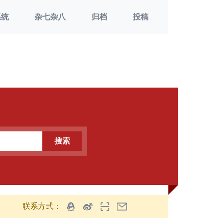
系统
杂七杂八
归档
投稿
搜索
联系方式：