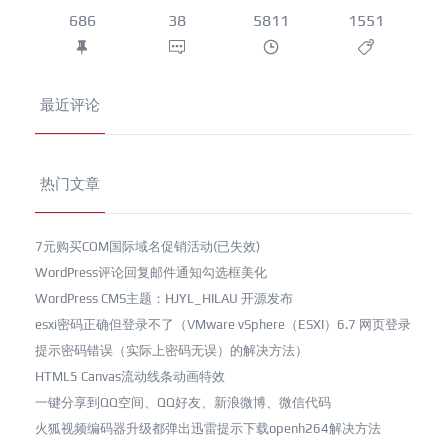
686
38
5811
1551
最近评论
热门文章
7元购买COM国际域名促销活动(已失效)
WordPress评论回复邮件通知勾选框美化
WordPress CMS主题：HJYL_HILAU 开源发布
esxi密码正确但登录不了（VMware vSphere（ESXI）6.7 网页登录
提示密码错误（实际上密码无误）的解决方法）
HTML5 Canvas流动线条动画特效
一键分享到QQ空间、QQ好友、新浪微博、微信代码
火狐视频编码器升级都弹出迅雷提示下载openh264解决方法