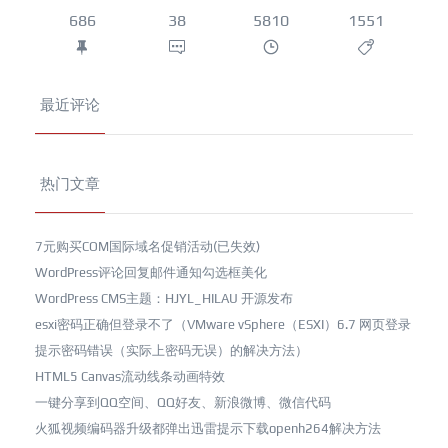
686
38
5810
1551
最近评论
热门文章
7元购买COM国际域名促销活动(已失效)
WordPress评论回复邮件通知勾选框美化
WordPress CMS主题：HJYL_HILAU 开源发布
esxi密码正确但登录不了（VMware vSphere（ESXI）6.7 网页登录
提示密码错误（实际上密码无误）的解决方法）
HTML5 Canvas流动线条动画特效
一键分享到QQ空间、QQ好友、新浪微博、微信代码
火狐视频编码器升级都弹出迅雷提示下载openh264解决方法