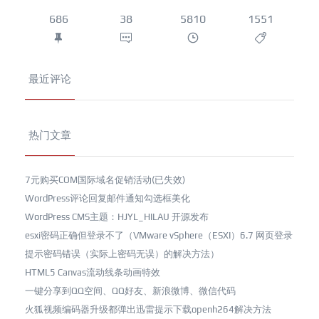
686
38
5810
1551
最近评论
热门文章
7元购买COM国际域名促销活动(已失效)
WordPress评论回复邮件通知勾选框美化
WordPress CMS主题：HJYL_HILAU 开源发布
esxi密码正确但登录不了（VMware vSphere（ESXI）6.7 网页登录
提示密码错误（实际上密码无误）的解决方法）
HTML5 Canvas流动线条动画特效
一键分享到QQ空间、QQ好友、新浪微博、微信代码
火狐视频编码器升级都弹出迅雷提示下载openh264解决方法