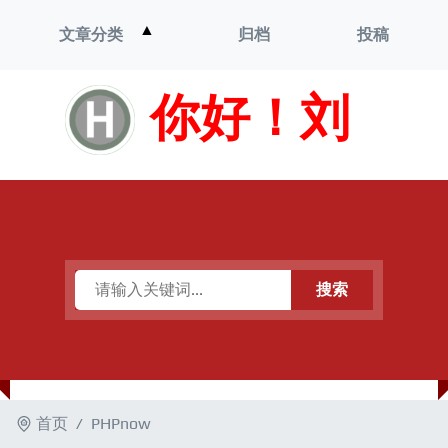
打
▲
文章分类
归档
投稿
开
菜
单
你好！刘
搜索
首页
PHPnow