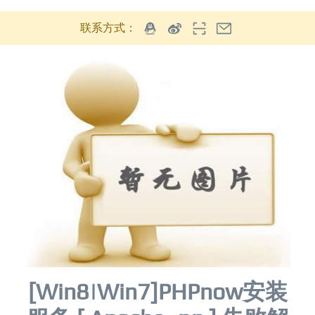
联系方式：
[Win8|Win7]PHPnow安装