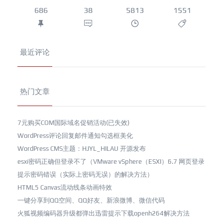
686
38
5813
1551
最近评论
热门文章
7元购买COM国际域名促销活动(已失效)
WordPress评论回复邮件通知勾选框美化
WordPress CMS主题：HJYL_HILAU 开源发布
esxi密码正确但登录不了（VMware vSphere（ESXI）6.7 网页登录
提示密码错误（实际上密码无误）的解决方法）
HTML5 Canvas流动线条动画特效
一键分享到QQ空间、QQ好友、新浪微博、微信代码
火狐视频编码器升级都弹出迅雷提示下载openh264解决方法