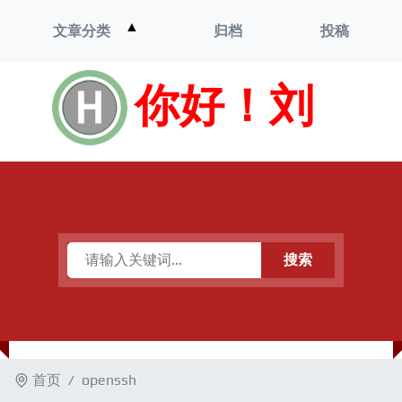
打
▲
文章分类
归档
投稿
开
菜
单
你好！刘
搜索
首页
openssh