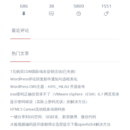
686
38
5809
1551
最近评论
热门文章
7元购买COM国际域名促销活动(已失效)
WordPress评论回复邮件通知勾选框美化
WordPress CMS主题：HJYL_HILAU 开源发布
esxi密码正确但登录不了（VMware vSphere（ESXI）6.7 网页登录
提示密码错误（实际上密码无误）的解决方法）
HTML5 Canvas流动线条动画特效
一键分享到QQ空间、QQ好友、新浪微博、微信代码
火狐视频编码器升级都弹出迅雷提示下载openh264解决方法