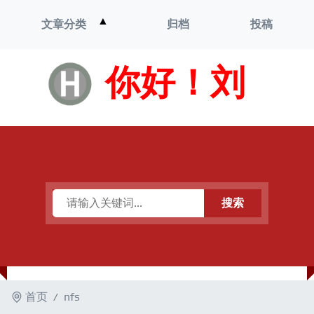
打
▲
文章分类
归档
投稿
开
菜
单
你好！刘
搜索
首页
nfs