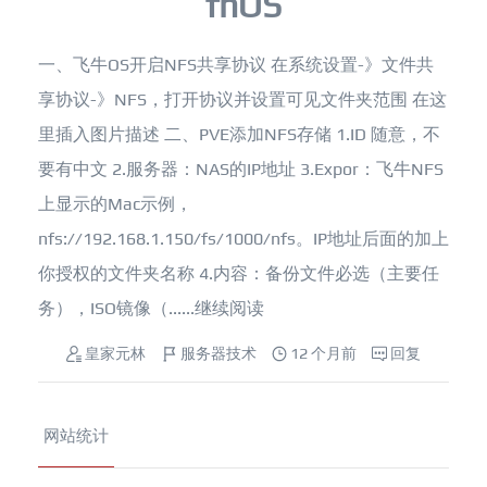
fnOS
一、飞牛OS开启NFS共享协议 在系统设置-》文件共
享协议-》NFS，打开协议并设置可见文件夹范围 在这
里插入图片描述 二、PVE添加NFS存储 1.ID 随意，不
要有中文 2.服务器：NAS的IP地址 3.Expor：飞牛NFS
上显示的Mac示例，
nfs://192.168.1.150/fs/1000/nfs。IP地址后面的加上
你授权的文件夹名称 4.内容：备份文件必选（主要任
务），ISO镜像（......
继续阅读
皇家元林
服务器技术
12 个月前
回复
网站统计