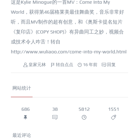
这是Kylie Minogue的一首MV：Come Into My
World，获得第46届格莱美最佳舞曲奖，音乐非常好
听，而且MV制作的超有创意，和《奥斯卡提名短片
《复印店》(COPY SHOP)》有异曲同工之妙，视频合
成技术令人咋舌！转自
http://www.wuliaoo.com/come-into-my-world.html
皇家元林
转自点点
16 年前
回复
网站统计
686
38
5812
1551
最近评论