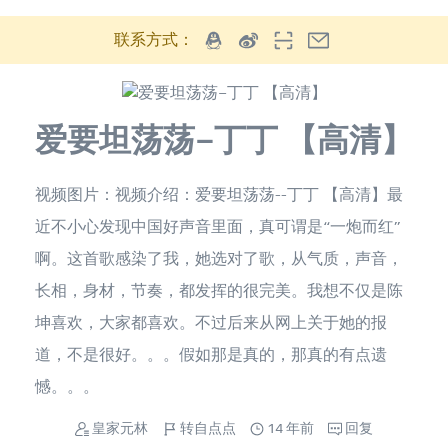
联系方式：
爱要坦荡荡–丁丁 【高清】
视频图片：视频介绍：爱要坦荡荡--丁丁 【高清】最
近不小心发现中国好声音里面，真可谓是“一炮而红”
啊。这首歌感染了我，她选对了歌，从气质，声音，
长相，身材，节奏，都发挥的很完美。我想不仅是陈
坤喜欢，大家都喜欢。不过后来从网上关于她的报
道，不是很好。。。假如那是真的，那真的有点遗
憾。。。
皇家元林
转自点点
14 年前
回复