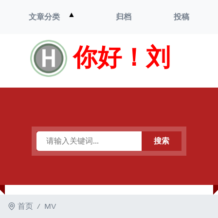
打
▲
文章分类
归档
投稿
开
菜
单
你好！刘
搜索
首页
MV