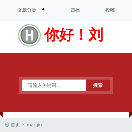
打
▲
文章分类
归档
投稿
开
菜
单
你好！刘
搜索
首页
margin