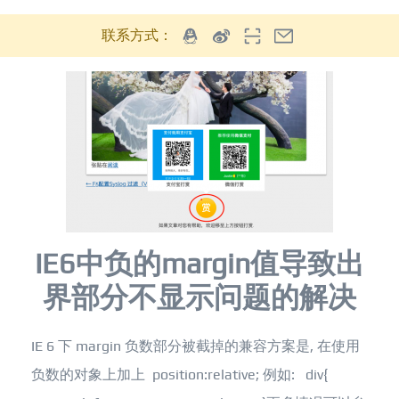
联系方式：
IE6中负的margin值导致出
界部分不显示问题的解决
IE 6 下 margin 负数部分被截掉的兼容方案是, 在使用
负数的对象上加上 position:relative; 例如: div{