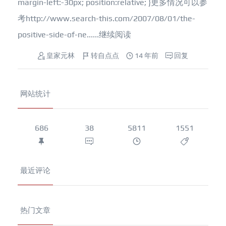
margin-left:-30px; position:relative; }更多情况可以参
考http://www.search-this.com/2007/08/01/the-
positive-side-of-ne......
继续阅读
皇家元林
转自点点
14 年前
回复
网站统计
686
38
5811
1551
最近评论
热门文章