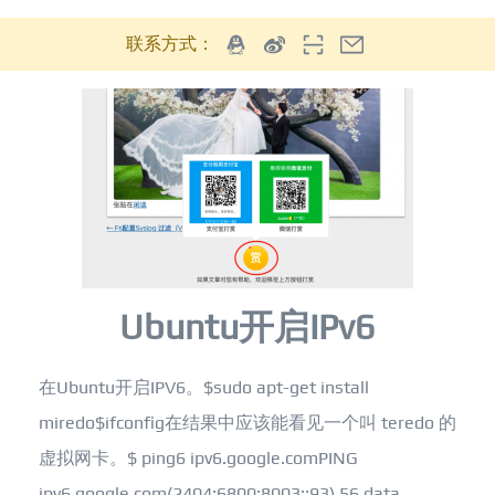
联系方式：
Ubuntu开启IPv6
在Ubuntu开启IPV6。$sudo apt-get install
miredo$ifconfig在结果中应该能看见一个叫 teredo 的
虚拟网卡。$ ping6 ipv6.google.comPING
ipv6.google.com(2404:6800:8003::93) 56 data