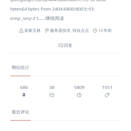
bytes64 bytes from 2404:6800:8003::93:
icmp_seq=2 t......
继续阅读
皇家元林
服务器技术
,
转自点点
13 年前
回复
网站统计
686
38
5809
1551
最近评论