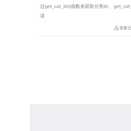
过get_cat_ID()函数来获取分类ID。 get_cat_na
读
皇家