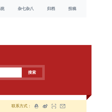
系统
杂七杂八
归档
投稿
搜索
联系方式：