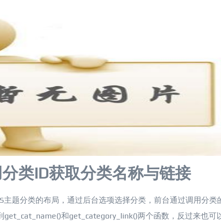
s利用分类ID获取分类名称与链接
是CMS主题分类的布局，通过后台选项选择分类，前台通过调用分类的
t_name()和get_category_link()两个函数，反过来也可