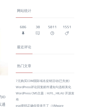
网站统计
686
38
5811
1551
最近评论
热门文章
7元购买COM国际域名促销活动(已失效)
WordPress评论回复邮件通知勾选框美化
WordPress CMS主题：HJYL_HILAU 开源发
ID
布
以通
esxi密码正确但登录不了（VMware