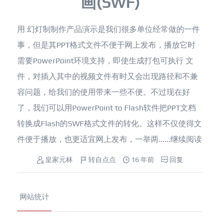
画(SWF)
用 幻灯制制作产品演示是我们很多单位经常做的一件
事，但是其PPT格式文件不便于网上发布，播放它时
需要PowerPoint环境支持，即使生成打包可执行 文
件，对插入其中的视频文件有时又会出现路径和不兼
容问题，给我们的使用带来一些不便。不过现在好
了，我们可以用PowerPoint to Flash软件把PPT文档
转换成Flash的SWF格式文件的转化。这样不仅使得文
件便于播放，也更适宜网上发布，一举两......
继续阅读
皇家元林
转自点点
16 年前
回复
网站统计