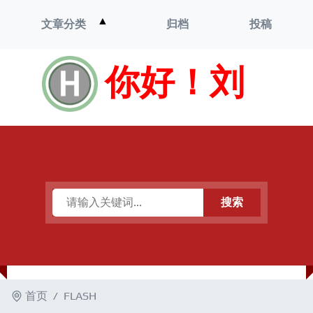
打
▲
文章分类
归档
投稿
开
菜
单
你好！刘
搜索
首页
FLASH