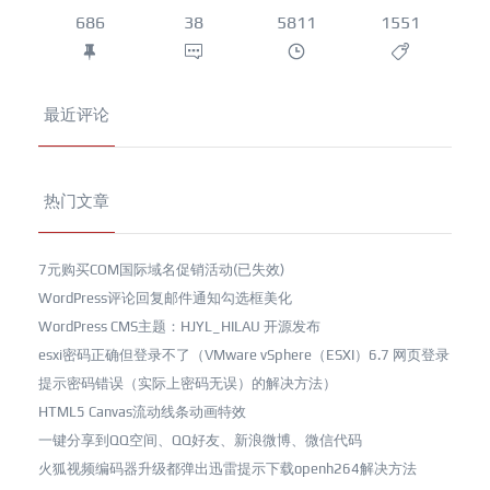
686
38
5811
1551
最近评论
热门文章
7元购买COM国际域名促销活动(已失效)
WordPress评论回复邮件通知勾选框美化
WordPress CMS主题：HJYL_HILAU 开源发布
esxi密码正确但登录不了（VMware vSphere（ESXI）6.7 网页登录
提示密码错误（实际上密码无误）的解决方法）
HTML5 Canvas流动线条动画特效
一键分享到QQ空间、QQ好友、新浪微博、微信代码
火狐视频编码器升级都弹出迅雷提示下载openh264解决方法