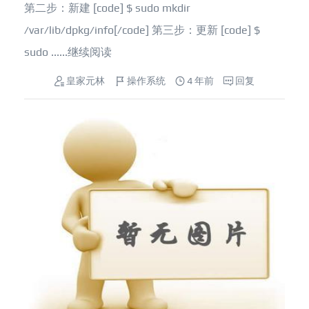
第二步：新建 [code] $ sudo mkdir
/var/lib/dpkg/info[/code] 第三步：更新 [code] $
sudo ......
继续阅读
皇家元林
操作系统
4 年前
回复