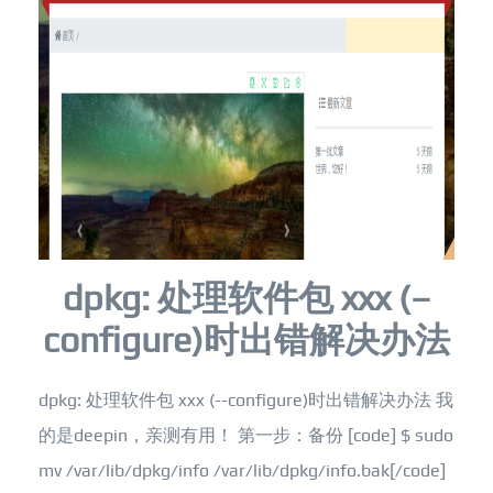
dpkg: 处理软件包 xxx (–
configure)时出错解决办法
dpkg: 处理软件包 xxx (--configure)时出错解决办法 我
的是deepin，亲测有用！ 第一步：备份 [code] $ sudo
mv /var/lib/dpkg/info /var/lib/dpkg/info.bak[/code]