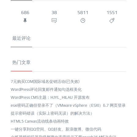
686
38
5811
1551
最近评论
热门文章
7元购买COM国际域名促销活动(已失效)
WordPress评论回复邮件通知勾选框美化
WordPress CMS主题：HJYL_HILAU 开源发布
esxi密码正确但登录不了（VMware vSphere（ESXI）6.7 网页登录
提示密码错误（实际上密码无误）的解决方法）
HTML5 Canvas流动线条动画特效
一键分享到QQ空间、QQ好友、新浪微博、微信代码