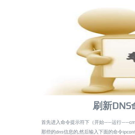
刷新DNS
首先进入命令提示符下（开始——运行——cmd）:先
那些的dns信息的,然后输入下面的命令ipconf