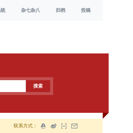
系统
杂七杂八
归档
投稿
搜索
联系方式：