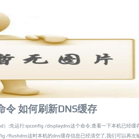
命令 如何刷新DNS缓存
运行:ipconfig /displaydns这个命令,查看一下本机已经缓
ig /flushdns这时本机的dns缓存信息已经清空了,我们可以再次