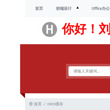
打
▲
首页
前端设计
Office办公
开
菜
单
你好！
首页
DNS缓存