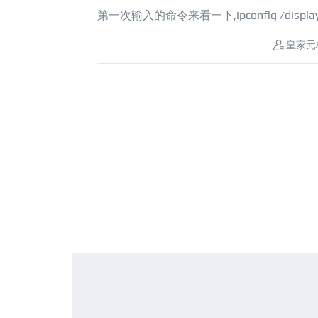
第一次输入的命令来看一下,ipconfig /display
皇家元