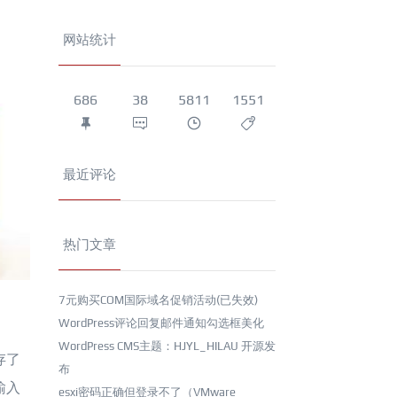
网站统计
686
38
5811
1551
最近评论
热门文章
7元购买COM国际域名促销活动(已失效)
WordPress评论回复邮件通知勾选框美化
WordPress CMS主题：HJYL_HILAU 开源发
存了
布
输入
esxi密码正确但登录不了（VMware