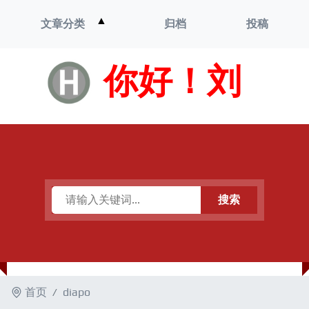
打
▲
文章分类
归档
投稿
开
菜
单
你好！刘
搜索
首页
diapo