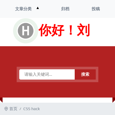
打
▲
文章分类
归档
投稿
开
菜
单
你好！刘
搜索
首页
CSS hack