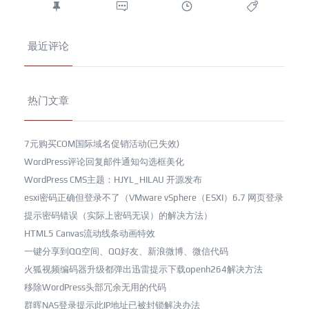
最近评论
热门文章
7元购买COM国际域名促销活动(已失效)
WordPress评论回复邮件通知勾选框美化
WordPress CMS主题：HJYL_HILAU 开源发布
esxi密码正确但登录不了（VMware vSphere（ESXI）6.7 网页登录
提示密码错误（实际上密码无误）的解决方法）
HTML5 Canvas流动线条动画特效
一键分享到QQ空间、QQ好友、新浪微博、微信代码
火狐视频编码器升级都弹出迅雷提示下载openh264解决方法
移除WordPress头部冗余无用的代码
群晖NAS登录提示此IP地址已被封锁解决办法