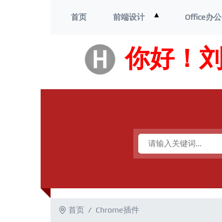
打
▲
首页
前端设计
Office办公
开
菜
单
你好！
首页
Chrome插件