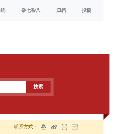
系统
杂七杂八
归档
投稿
搜索
联系方式：