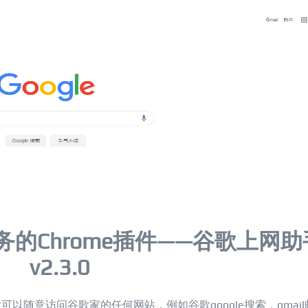
的Chrome插件——谷歌上网助
v2.3.0
可以随意访问谷歌家的任何网站，例如谷歌google搜索，gmail