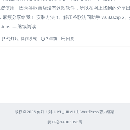
可以免费使用。因为谷歌商店没有这款软件，所以在网上找到的分享
享给我！ 安装方法 1、解压谷歌访问助手 v2.3.0.zip 2
s......
继续阅读
幻灯片
,
操作系统
7 年前
回复
版权 © 2026
你好！刘
.
HJYL_HILAU
由
WordPress
强力驱动.
皖ICP备14005056号